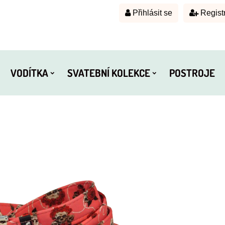
Přihlásit se
Regist
VODÍTKA
SVATEBNÍ KOLEKCE
POSTROJE