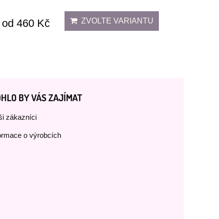
ZVOLTE VARIANTU
od 460 Kč
HLO BY VÁS ZAJÍMAT
i zákazníci
ormace o výrobcích