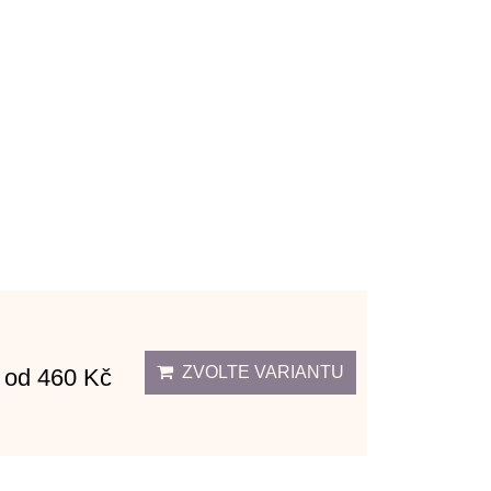
ZVOLTE VARIANTU
od 460 Kč