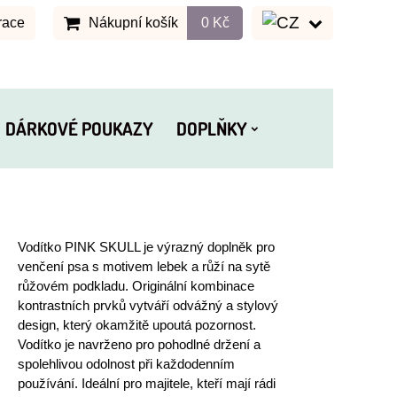
race
Nákupní košík
0 Kč
DÁRKOVÉ POUKAZY
DOPLŇKY
Vodítko PINK SKULL je výrazný doplněk pro
venčení psa s motivem lebek a růží na sytě
růžovém podkladu. Originální kombinace
kontrastních prvků vytváří odvážný a stylový
design, který okamžitě upoutá pozornost.
Vodítko je navrženo pro pohodlné držení a
spolehlivou odolnost při každodenním
používání. Ideální pro majitele, kteří mají rádi