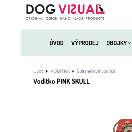
ÚVOD
VÝPRODEJ
OBOJKY
Úvod
VODÍTKA
Softshellová vodítka
Vodítko PINK SKULL