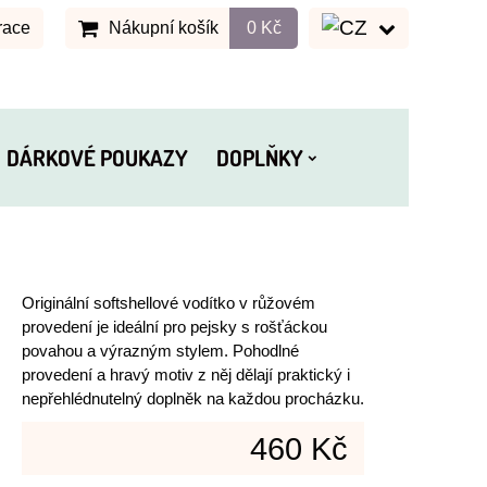
race
Nákupní košík
0 Kč
DÁRKOVÉ POUKAZY
DOPLŇKY
Originální softshellové vodítko v růžovém
provedení je ideální pro pejsky s rošťáckou
povahou a výrazným stylem. Pohodlné
provedení a hravý motiv z něj dělají praktický i
nepřehlédnutelný doplněk na každou procházku.
460 Kč