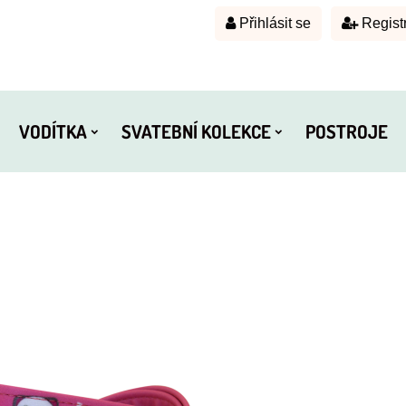
Přihlásit se
Regist
VODÍTKA
SVATEBNÍ KOLEKCE
POSTROJE