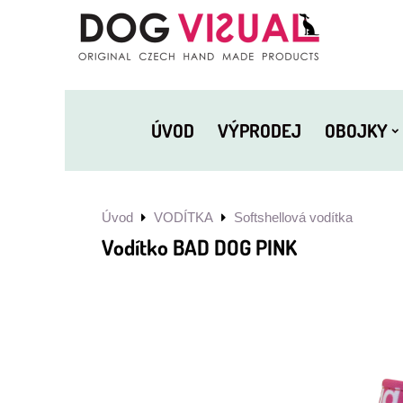
ÚVOD
VÝPRODEJ
OBOJKY
Úvod
VODÍTKA
Softshellová vodítka
Vodítko BAD DOG PINK