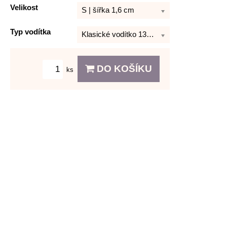
Velikost
S | šířka 1,6 cm
Typ vodítka
Klasické vodítko 130 cm
DO KOŠÍKU
ks