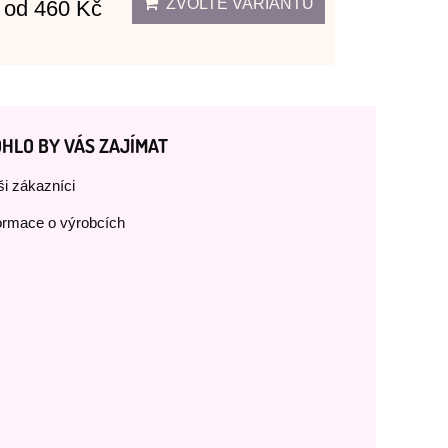
ZVOLTE VARIANTU
od 460 Kč
HLO BY VÁS ZAJÍMAT
i zákazníci
ormace o výrobcích