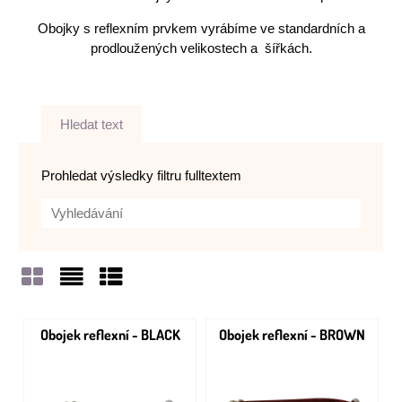
Obojky s reflexním prvkem vyrábíme ve standardních a
prodloužených velikostech a šířkách.
Hledat text
Prohledat výsledky filtru fulltextem
Mřížka
Seznam
Tabulka
Obojek reflexní - BLACK
Obojek reflexní - BROWN