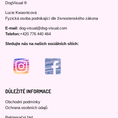
DogVisual ®
Lucie Kwasnicová
Fyzická osoba podnikající dle živnostenského zákona
E-mail:
dog-visual@dog-visual.com
Telefon:
+420 776 440 464
Sledujte nás na našich sociálních sítích:
DŮLEŽITÉ INFORMACE
Obchodní podmínky
Ochrana osobních údajů
Reklamační řád