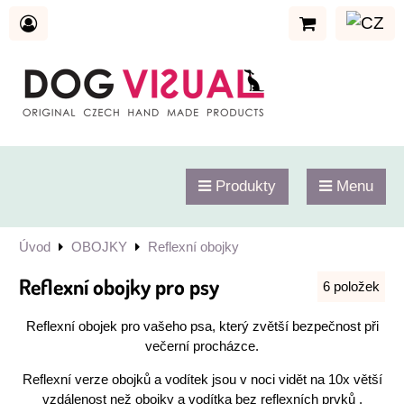
Produkty
Menu
Úvod
OBOJKY
Reflexní obojky
Reflexní obojky pro psy
6
položek
Reflexní obojek pro vašeho psa, který zvětší bezpečnost při
večerní procházce.
Reflexní verze obojků a vodítek jsou v noci vidět na 10x větší
vzdálenost než obojky a vodítka bez reflexních prvků .