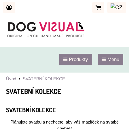
Produkty
Menu
Úvod
SVATEBNÍ KOLEKCE
SVATEBNÍ KOLEKCE
SVATEBNÍ KOLEKCE
Plánujete svatbu a nechcete, aby váš mazlíček na svatbě
chyběl?