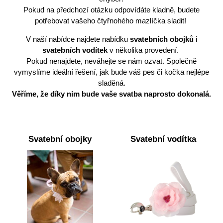
Pokud na předchozí otázku odpovídáte kladně, budete
potřebovat vašeho čtyřnohého mazlíčka sladit!
V naší nabídce najdete nabídku
svatebních obojků
i
svatebních vodítek
v několika provedení.
Pokud nenajdete, neváhejte se nám ozvat. Společně
vymyslíme ideální řešení, jak bude váš pes či kočka nejlépe
sladěná.
Věříme, že díky nim bude vaše svatba naprosto dokonalá.
Svatební obojky
Svatební vodítka