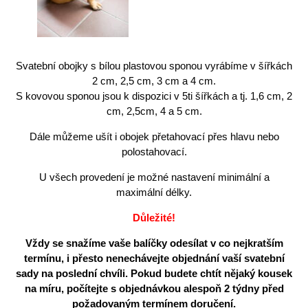
Svatební obojky s bílou plastovou sponou vyrábíme v šířkách
2 cm, 2,5 cm, 3 cm a 4 cm.
S kovovou sponou jsou k dispozici v 5ti šířkách a tj. 1,6 cm, 2
cm, 2,5cm, 4 a 5 cm.
Dále můžeme ušít i obojek přetahovací přes hlavu nebo
polostahovací.
U všech provedení je možné nastavení minimální a
maximální délky.
Důležité!
Vždy se snažíme vaše balíčky odesílat v co nejkratším
termínu, i přesto nenechávejte objednání vaší svatební
sady na poslední chvíli. Pokud budete chtít nějaký kousek
na míru, počítejte s objednávkou alespoň 2 týdny před
požadovaným termínem doručení.