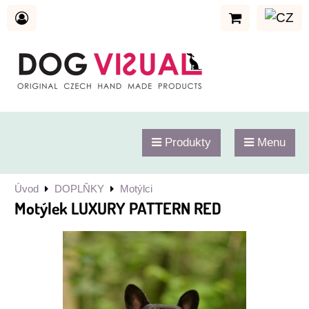
Produkty
Menu
Úvod
DOPLŇKY
Motýlci
Motýlek LUXURY PATTERN RED