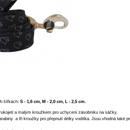
h šířkách:
S - 1,6 cm, M - 2,0 cm, L - 2,5 cm.
rukojetí a malým kroužkem pro uchycení zásobníku na sáčky.
arabiny a tři kroužky pro přepnutí délky vodítka. Jsou vhodná také p