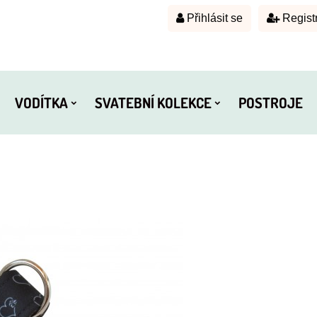
Přihlásit se
Regist
VODÍTKA
SVATEBNÍ KOLEKCE
POSTROJE