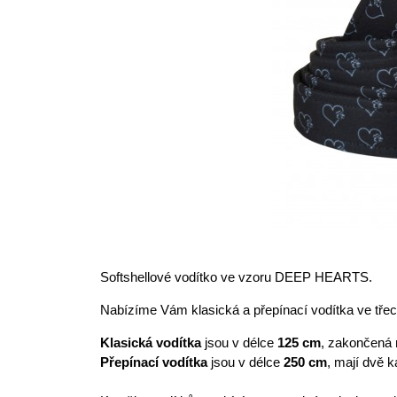
Softshellové vodítko ve vzoru DEEP HEARTS.
Nabízíme Vám klasická a přepínací vodítka ve třec
Klasická vodítka
jsou v délce
125 cm
, zakončená 
Přepínací vodítka
jsou v délce
250 cm
, mají dvě k