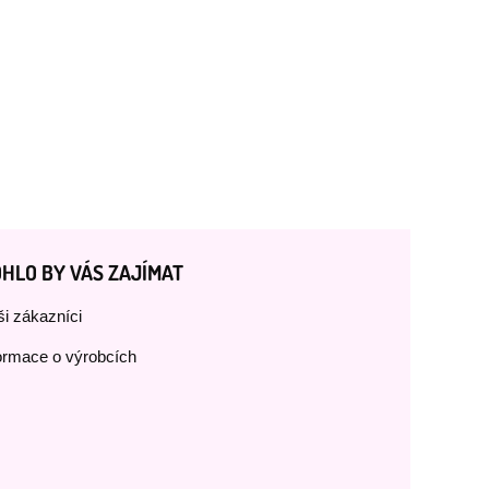
HLO BY VÁS ZAJÍMAT
i zákazníci
ormace o výrobcích