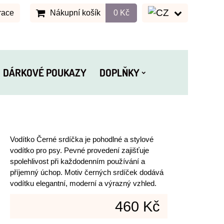
race
Nákupní košík
0 Kč
DÁRKOVÉ POUKAZY
DOPLŇKY
Vodítko Černé srdíčka je pohodlné a stylové
vodítko pro psy. Pevné provedení zajišťuje
spolehlivost při každodenním používání a
příjemný úchop. Motiv černých srdíček dodává
vodítku elegantní, moderní a výrazný vzhled.
460 Kč