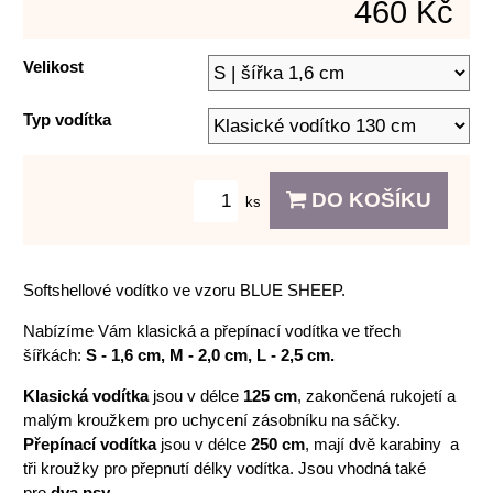
460 Kč
Velikost
Typ vodítka
DO KOŠÍKU
ks
Softshellové vodítko ve vzoru BLUE SHEEP.
Nabízíme Vám klasická a přepínací vodítka ve třech
šířkách:
S - 1,6 cm, M - 2,0 cm, L - 2,5 cm.
Klasická vodítka
jsou v délce
125 cm
, zakončená rukojetí a
malým kroužkem pro uchycení zásobníku na sáčky.
Přepínací vodítka
jsou v délce
250 cm
, mají dvě karabiny a
tři kroužky pro přepnutí délky vodítka. Jsou vhodná také