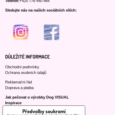
Telefon:
+420 776 440 464
Sledujte nás na našich sociálních sítích:
DŮLEŽITÉ INFORMACE
Obchodní podmínky
Ochrana osobních údajů
Reklamační řád
Doprava a platba
Jak pečovat o výrobky Dog VISUAL
Inspirace
Předvolby soukromí