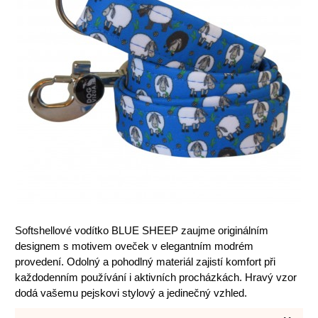
Softshellové vodítko BLUE SHEEP zaujme originálním
designem s motivem oveček v elegantním modrém
provedení. Odolný a pohodlný materiál zajistí komfort při
každodenním používání i aktivních procházkách. Hravý vzor
dodá vašemu pejskovi stylový a jedinečný vzhled.