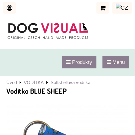
Produkty
Menu
Úvod
VODÍTKA
Softshellová vodítka
Vodítko BLUE SHEEP