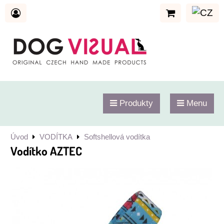
Produkty
Menu
Úvod
VODÍTKA
Softshellová vodítka
Vodítko AZTEC