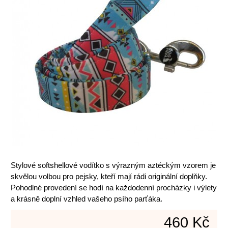
Stylové softshellové vodítko s výrazným aztéckým vzorem je
skvělou volbou pro pejsky, kteří mají rádi originální doplňky.
Pohodlné provedení se hodí na každodenní procházky i výlety
a krásně doplní vzhled vašeho psího parťáka.
460 Kč