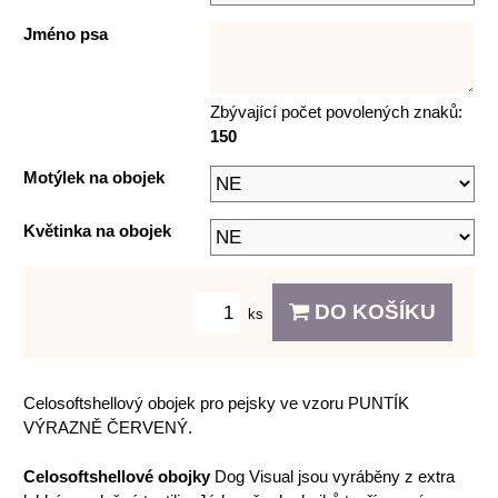
Jméno psa
Zbývající počet povolených znaků:
150
Motýlek na obojek
Květinka na obojek
DO KOŠÍKU
ks
Celosoftshellový obojek pro pejsky ve vzoru PUNTÍK
VÝRAZNĚ ČERVENÝ.
Celosoftshellové obojky
Dog Visual jsou vyráběny z extra