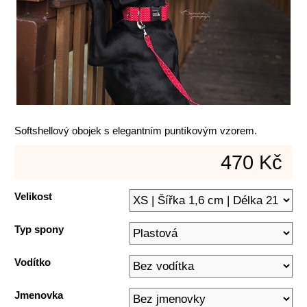
Softshellový obojek s elegantním puntíkovým vzorem.
470 Kč
Velikost
Typ spony
Vodítko
Jmenovka