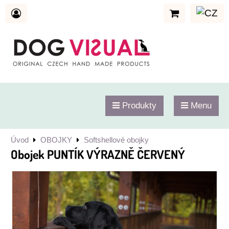
Produkty
Menu
Úvod
OBOJKY
Softshellové obojky
Obojek PUNTÍK VÝRAZNĚ ČERVENÝ