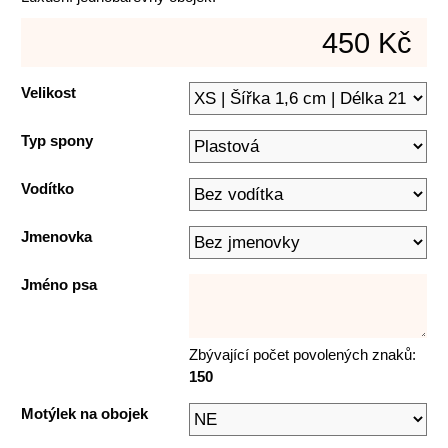
450 Kč
Velikost
Typ spony
Vodítko
Jmenovka
Jméno psa
Zbývající počet povolených znaků:
150
Motýlek na obojek