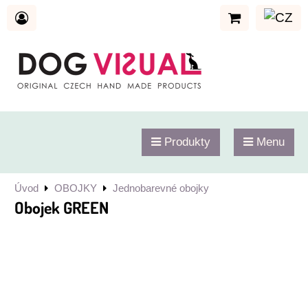
Produkty
Menu
Úvod
OBOJKY
Jednobarevné obojky
Obojek GREEN