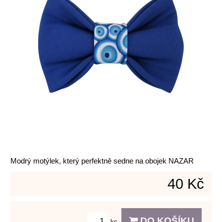
Modrý motýlek, který perfektně sedne na obojek NAZAR
40 Kč
DO KOŠÍKU
ks