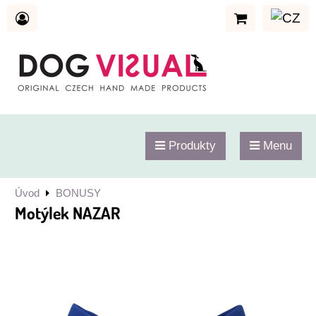
Produkty
Menu
Úvod
BONUSY
Motýlek NAZAR