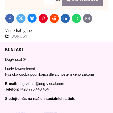
Bluesky
Twitter
Facebook
Pinterest
Reddit
LinkedIn
WhatsApp
E-
mail
Více z kategorie
BONUSY
KONTAKT
DogVisual ®
Lucie Kwasnicová
Fyzická osoba podnikající dle živnostenského zákona
E-mail:
dog-visual@dog-visual.com
Telefon:
+420 776 440 464
Sledujte nás na našich sociálních sítích: