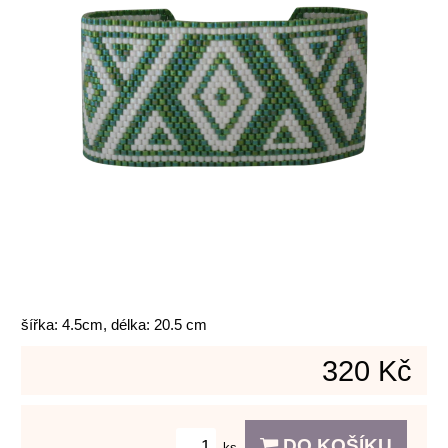
šířka: 4.5cm, délka: 20.5 cm
320 Kč
DO KOŠÍKU
ks