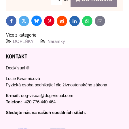
Bluesky
Twitter
Facebook
Pinterest
Reddit
LinkedIn
WhatsApp
E-
mail
Více z kategorie
DOPLŇKY
Náramky
KONTAKT
DogVisual ®
Lucie Kwasnicová
Fyzická osoba podnikající dle živnostenského zákona
E-mail:
dog-visual@dog-visual.com
Telefon:
+420 776 440 464
Sledujte nás na našich sociálních sítích: