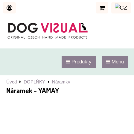
Produkty
Menu
Úvod
DOPLŇKY
Náramky
Náramek - YAMAY