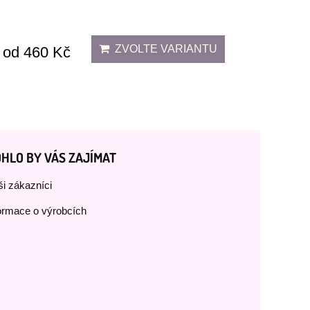
ZVOLTE VARIANTU
od 460 Kč
HLO BY VÁS ZAJÍMAT
i zákazníci
ormace o výrobcích