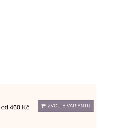
ZVOLTE VARIANTU
od 460 Kč