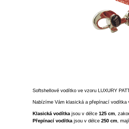
Softshellové vodítko ve vzoru LUXURY P
Nabízíme Vám klasická a přepínací vodítka v
Klasická vodítka
jsou v délce
125 cm
, zako
Přepínací vodítka
jsou v délce
250 cm
, maj