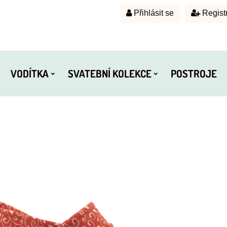
Přihlásit se
Regist
VODÍTKA
SVATEBNÍ KOLEKCE
POSTROJE