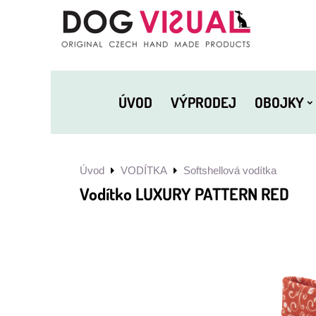
ÚVOD
VÝPRODEJ
OBOJKY
Úvod
VODÍTKA
Softshellová vodítka
Vodítko LUXURY PATTERN RED