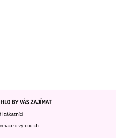
HLO BY VÁS ZAJÍMAT
i zákazníci
ormace o výrobcích