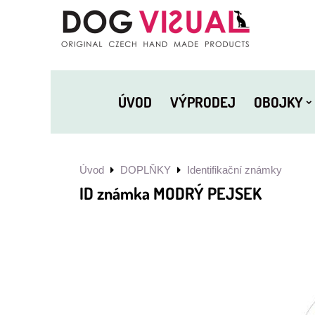
ÚVOD
VÝPRODEJ
OBOJKY
Úvod
DOPLŇKY
Identifikační známky
ID známka MODRÝ PEJSEK