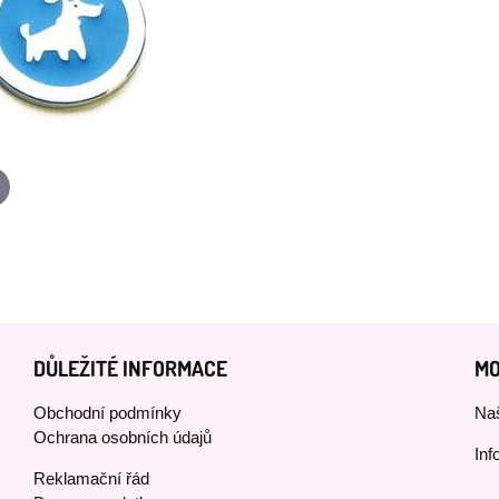
p
-
ail
DŮLEŽITÉ INFORMACE
MO
Obchodní podmínky
Naš
Ochrana osobních údajů
Inf
Reklamační řád