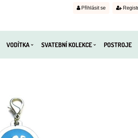
Přihlásit se
Regist
VODÍTKA
SVATEBNÍ KOLEKCE
POSTROJE