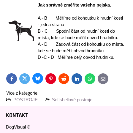
Jak správně změříte vašeho pejska.
A - B Měříme od kohoutku k hrudní kosti
- jedna strana
B - C Spodní část od hrudní kosti do
místa, kde se bude měřit obvod hrudníku.
A - D Zádová část od kohoutku do místa,
kde se bude měřit obvod hrudníku.
D -C - D Měříme celý obvod hrudníku.
Bluesky
Twitter
Facebook
Pinterest
Reddit
LinkedIn
WhatsApp
E-
mail
Více z kategorie
POSTROJE
Softshellové postroje
KONTAKT
DogVisual ®