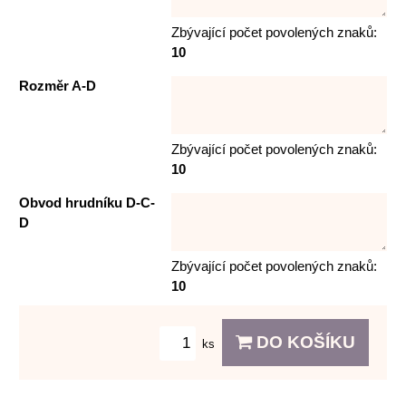
Zbývající počet povolených znaků:
10
Rozměr A-D
Zbývající počet povolených znaků:
10
Obvod hrudníku D-C-
D
Zbývající počet povolených znaků:
10
DO KOŠÍKU
ks