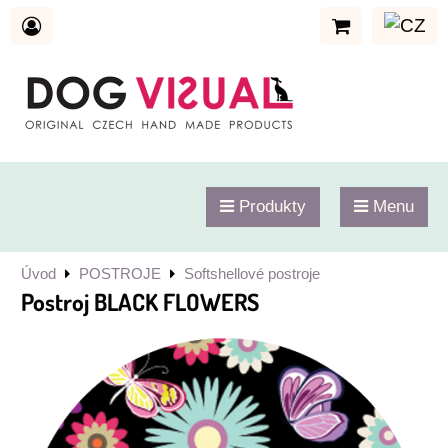
Produkty
Menu
Úvod
POSTROJE
Softshellové postroje
Postroj BLACK FLOWERS