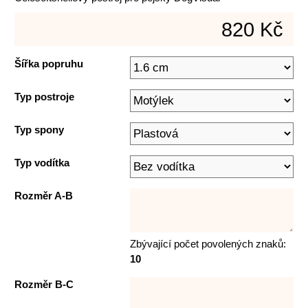
820 Kč
Šířka popruhu
Typ postroje
Typ spony
Typ vodítka
Rozměr A-B
Zbývající počet povolených znaků:
10
Rozměr B-C