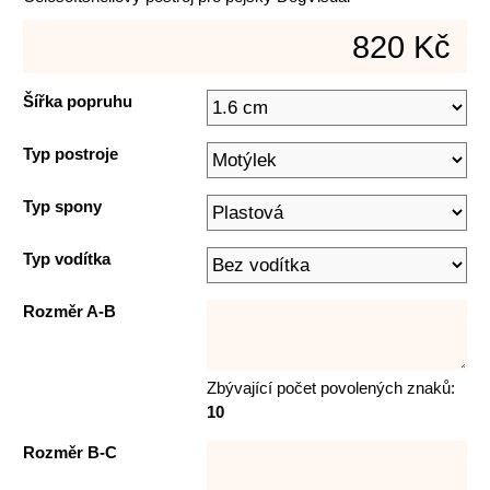
820 Kč
Šířka popruhu
Typ postroje
Typ spony
Typ vodítka
Rozměr A-B
Zbývající počet povolených znaků:
10
Rozměr B-C