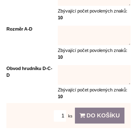
Zbývající počet povolených znaků:
10
Rozměr A-D
Zbývající počet povolených znaků:
10
Obvod hrudníku D-C-
D
Zbývající počet povolených znaků:
10
DO KOŠÍKU
ks