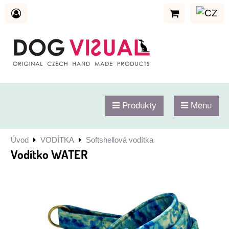
Produkty
Menu
Úvod
VODÍTKA
Softshellová vodítka
Vodítko WATER