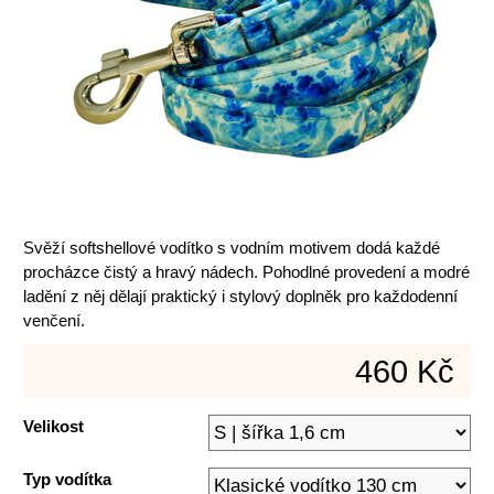
Svěží softshellové vodítko s vodním motivem dodá každé
procházce čistý a hravý nádech. Pohodlné provedení a modré
ladění z něj dělají praktický i stylový doplněk pro každodenní
venčení.
460 Kč
Velikost
Typ vodítka