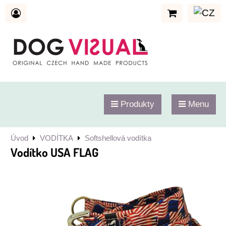
Produkty
Menu
Úvod
VODÍTKA
Softshellová vodítka
Vodítko USA FLAG