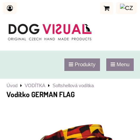
Produkty
Menu
Úvod
VODÍTKA
Softshellová vodítka
Vodítko GERMAN FLAG