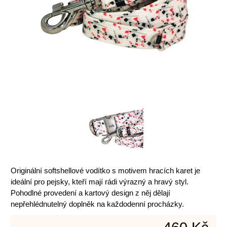
Originální softshellové vodítko s motivem hracích karet je
ideální pro pejsky, kteří mají rádi výrazný a hravý styl.
Pohodlné provedení a kartový design z něj dělají
nepřehlédnutelný doplněk na každodenní procházky.