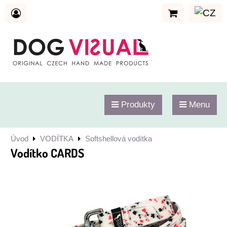
Produkty
Menu
Úvod
VODÍTKA
Softshellová vodítka
Vodítko CARDS