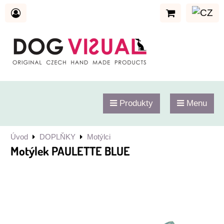
Produkty
Menu
Úvod
DOPLŇKY
Motýlci
Motýlek PAULETTE BLUE