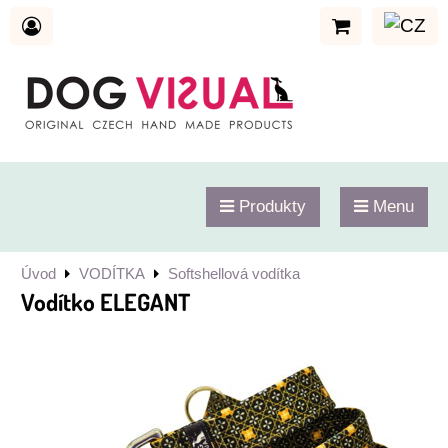
Produkty
Menu
Úvod
VODÍTKA
Softshellová vodítka
Vodítko ELEGANT