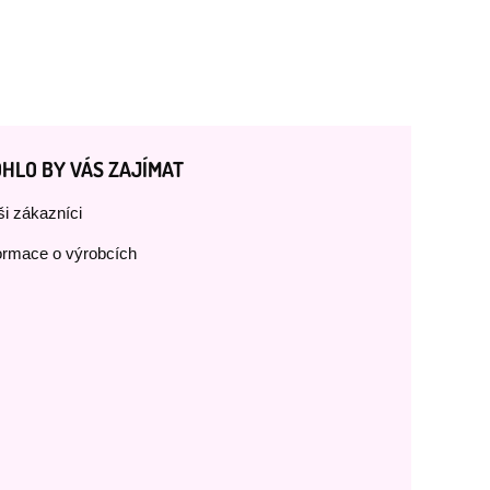
HLO BY VÁS ZAJÍMAT
i zákazníci
ormace o výrobcích