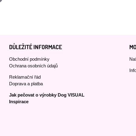
ail
DŮLEŽITÉ INFORMACE
MO
Obchodní podmínky
Naš
Ochrana osobních údajů
Inf
Reklamační řád
Doprava a platba
Jak pečovat o výrobky Dog VISUAL
Inspirace