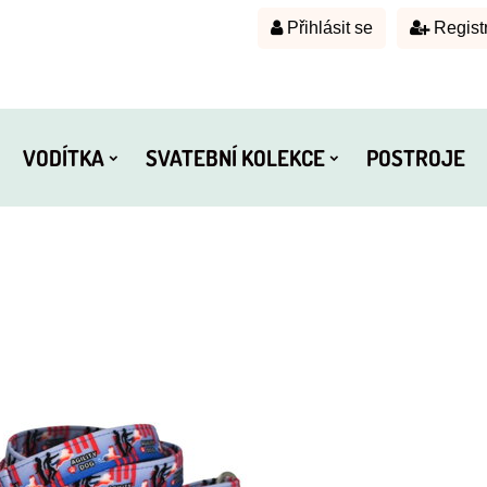
Přihlásit se
Regist
VODÍTKA
SVATEBNÍ KOLEKCE
POSTROJE