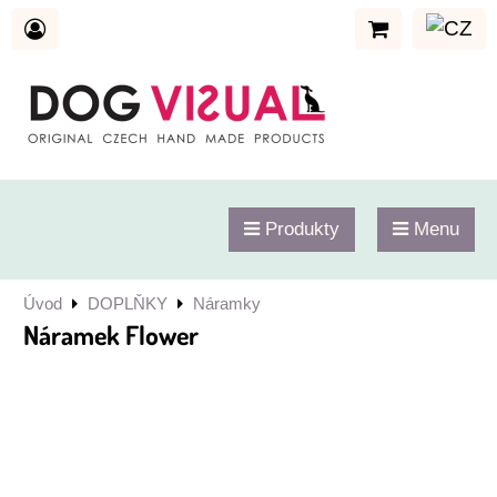
Produkty
Menu
Úvod
DOPLŇKY
Náramky
Náramek Flower