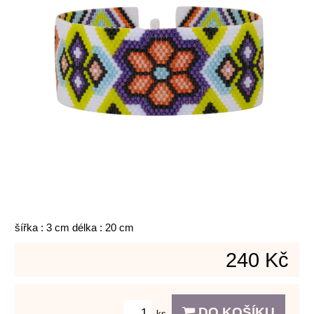
šířka : 3 cm délka : 20 cm
240 Kč
DO KOŠÍKU
ks