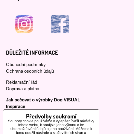
DŮLEŽITÉ INFORMACE
Obchodní podmínky
Ochrana osobních údajů
Reklamační řád
Doprava a platba
Jak pečovat o výrobky Dog VISUAL
Inspirace
Předvolby soukromí
Soubory cookie používáme k vylepšení vaší návštěvy
tohoto webu, k analýze jeho výkonu a ke
MOHLO BY VÁS ZAJÍMAT
shromažďování údajů o jeho používání. Můžeme k
tomu použít nástroje a služby třetích stran a