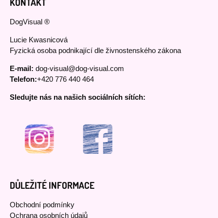
KONTAKT
DogVisual ®
Lucie Kwasnicová
Fyzická osoba podnikající dle živnostenského zákona
E-mail:
dog-visual@dog-visual.com
Telefon:
+420 776 440 464
Sledujte nás na našich sociálních sítích:
DŮLEŽITÉ INFORMACE
Obchodní podmínky
Ochrana osobních údajů