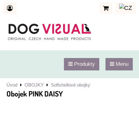
Produkty
Menu
Úvod
OBOJKY
Softshellové obojky
Obojek PINK DAISY