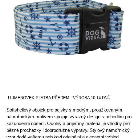
U JMENOVEK PLATBA PŘEDEM - VÝROBA 10-14 DNŮ
Softshellový obojek pro pejsky s modrým, proužkovaným,
námořnickým motivem spojuje výrazný design s pohodlím pro
každodenní nošení. Odolný a příjemný materiál je vhodný pro
běžné procházky i dobrodružné výpravy. Stylový námořnický
vzor dodá vašemu pejskovi originální a elegantní vzhled.