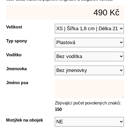
490 Kč
Velikost
Typ spony
Vodítko
Jmenovka
Jméno psa
Zbývající počet povolených znaků:
150
Motýlek na obojek