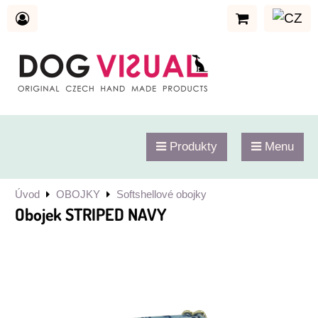
Produkty
Menu
Úvod
OBOJKY
Softshellové obojky
Obojek STRIPED NAVY