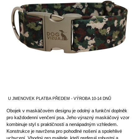
U JMENOVEK PLATBA PŘEDEM - VÝROBA 10-14 DNŮ
Obojek v maskáčovém designu je odolný a funkční doplněk
pro každodenní venčení psa. Jeho výrazný maskáčový vzor
kombinuje styl s praktičností a nenápadným vzhledem.
Konstrukce je navržena pro pohodlné nošení a spolehlivé
uchycení. Vhodný pro majitele, kteří preferují robustní a