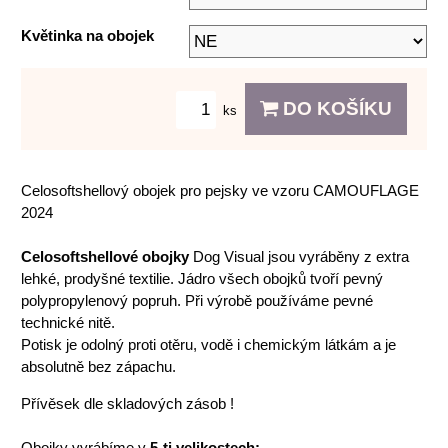
Květinka na obojek
DO KOŠÍKU
ks
Celosoftshellový obojek pro pejsky ve vzoru CAMOUFLAGE
2024
Celosoftshellové obojky
Dog Visual jsou vyráběny z extra
lehké, prodyšné textilie. Jádro všech obojků tvoří pevný
polypropylenový popruh. Při výrobě používáme pevné
technické nitě.
Potisk je odolný proti otěru, vodě i chemickým látkám a je
absolutně bez zápachu.
Přívěsek dle skladových zásob !