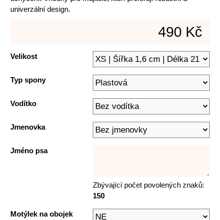
univerzální design.
490 Kč
Velikost
Typ spony
Vodítko
Jmenovka
Jméno psa
Zbývající počet povolených znaků:
150
Motýlek na obojek