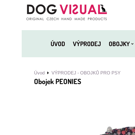
ÚVOD
VÝPRODEJ
OBOJKY
Úvod
VÝPRODEJ - OBOJKŮ PRO PSY
Obojek PEONIES