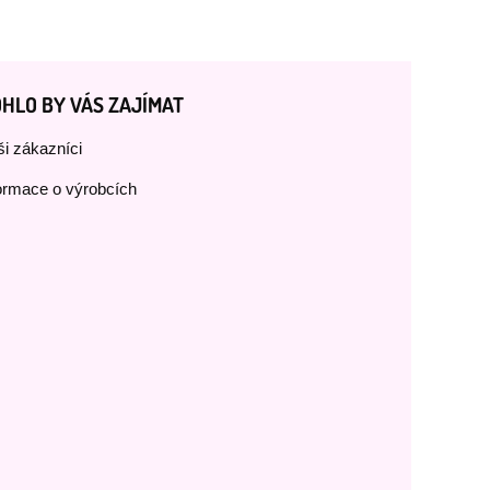
HLO BY VÁS ZAJÍMAT
i zákazníci
ormace o výrobcích