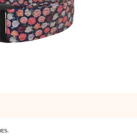
NIES.