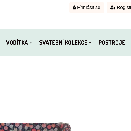
Přihlásit se
Regist
VODÍTKA
SVATEBNÍ KOLEKCE
POSTROJE