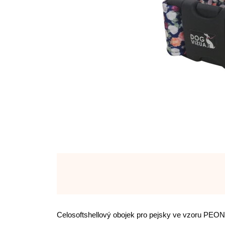
Celosoftshellový obojek pro pejsky ve vzoru PEO