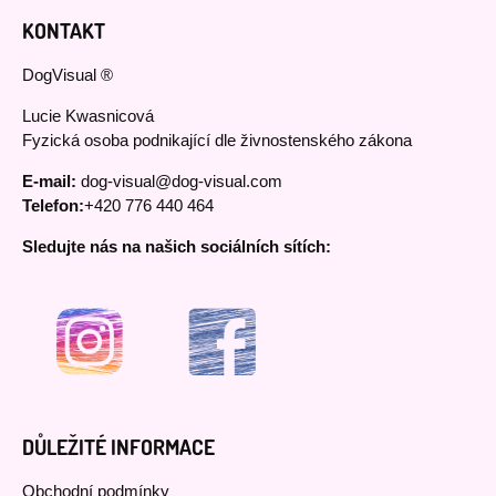
KONTAKT
DogVisual ®
Lucie Kwasnicová
Fyzická osoba podnikající dle živnostenského zákona
E-mail:
dog-visual@dog-visual.com
Telefon:
+420 776 440 464
Sledujte nás na našich sociálních sítích:
DŮLEŽITÉ INFORMACE
Obchodní podmínky