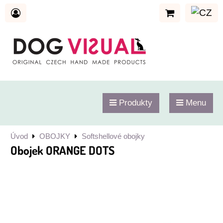
Produkty
Menu
Úvod
OBOJKY
Softshellové obojky
Obojek ORANGE DOTS