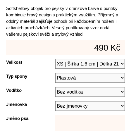
Softshellový obojek pro pejsky v oranžové barvě s puntíky
kombinuje hravý design s praktickým využitím. Příjemný a
odolný materiál zajišťuje pohodlí při každodenním nošení i
aktivních procházkách. Veselý puntíkovaný vzor dodá
vašemu pejskovi svěží a stylový vzhled.
490 Kč
Velikost
Typ spony
Vodítko
Jmenovka
Jméno psa