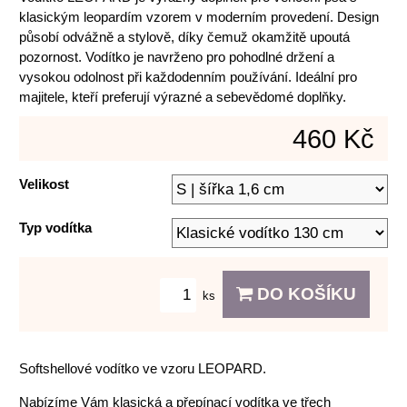
klasickým leopardím vzorem v moderním provedení. Design
působí odvážně a stylově, díky čemuž okamžitě upoutá
pozornost. Vodítko je navrženo pro pohodlné držení a
vysokou odolnost při každodenním používání. Ideální pro
majitele, kteří preferují výrazné a sebevědomé doplňky.
460 Kč
Velikost
Typ vodítka
DO KOŠÍKU
ks
Softshellové vodítko ve vzoru LEOPARD.
Nabízíme Vám klasická a přepínací vodítka ve třech