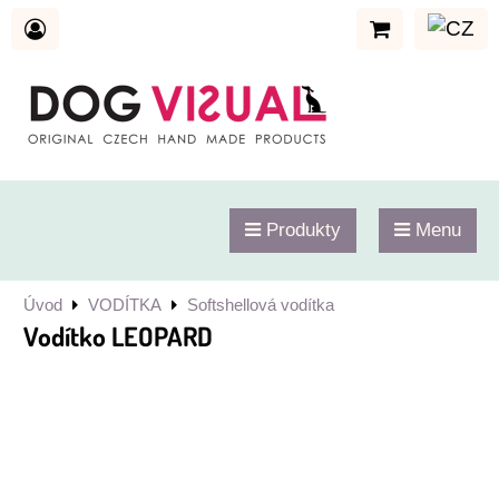
Produkty
Menu
Úvod
VODÍTKA
Softshellová vodítka
Vodítko LEOPARD