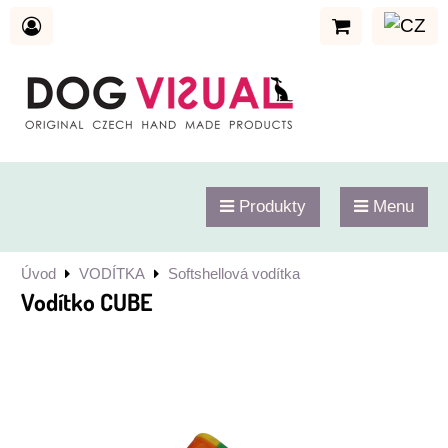
Produkty
Menu
Úvod
VODÍTKA
Softshellová vodítka
Vodítko CUBE