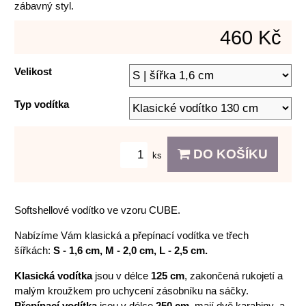
zábavný styl.
460 Kč
Velikost
Typ vodítka
DO KOŠÍKU
ks
Softshellové vodítko ve vzoru CUBE.
Nabízíme Vám klasická a přepínací vodítka ve třech
šířkách:
S - 1,6 cm, M - 2,0 cm, L - 2,5 cm.
Klasická vodítka
jsou v délce
125 cm
, zakončená rukojetí a
malým kroužkem pro uchycení zásobníku na sáčky.