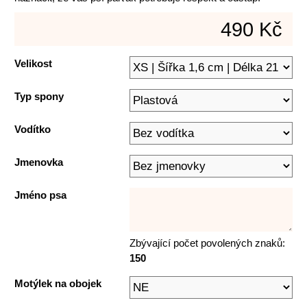
490 Kč
Velikost
Typ spony
Vodítko
Jmenovka
Jméno psa
Zbývající počet povolených znaků:
150
Motýlek na obojek