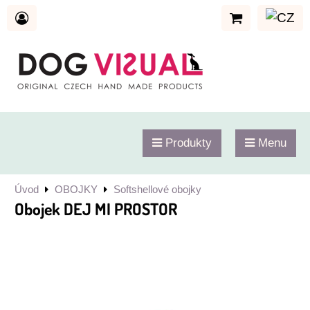
Produkty
Menu
Úvod
OBOJKY
Softshellové obojky
Obojek DEJ MI PROSTOR