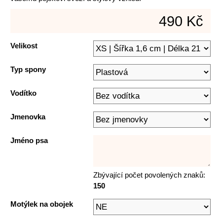
490 Kč
Velikost
Typ spony
Vodítko
Jmenovka
Jméno psa
Zbývající počet povolených znaků:
150
Motýlek na obojek