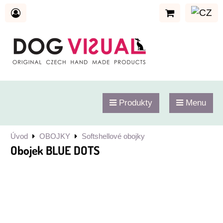
Produkty
Menu
Úvod
OBOJKY
Softshellové obojky
Obojek BLUE DOTS