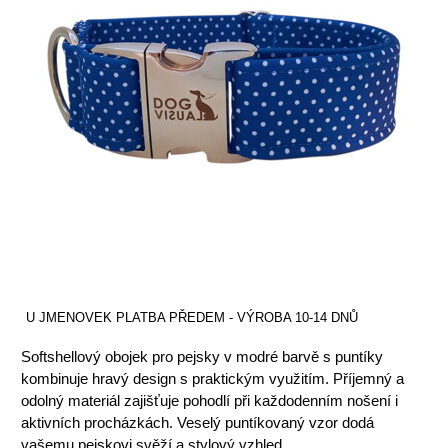
U JMENOVEK PLATBA PŘEDEM - VÝROBA 10-14 DNŮ
Softshellový obojek pro pejsky v modré barvě s puntíky
kombinuje hravý design s praktickým využitím. Příjemný a
odolný materiál zajišťuje pohodlí při každodenním nošení i
aktivních procházkách. Veselý puntíkovaný vzor dodá
vašemu pejskovi svěží a stylový vzhled.