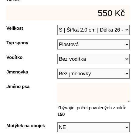
550 Kč
Velikost
Typ spony
Vodítko
Jmenovka
Jméno psa
Zbývající počet povolených znaků:
150
Motýlek na obojek