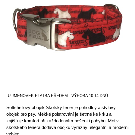
U JMENOVEK PLATBA PŘEDEM - VÝROBA 10-14 DNŮ
Softshellový obojek Skotský teriér je pohodlný a stylový
obojek pro psy. Měkké polstrování je šetrné ke krku a
zajišťuje komfort při každodenním nošení i pohybu. Motiv
skotského teriéra dodává obojku výrazný, elegantní a moderní
vzhled.