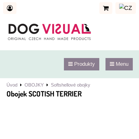
Produkty
Menu
Úvod
OBOJKY
Softshellové obojky
Obojek SCOTISH TERRIER