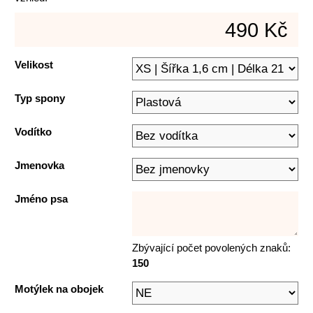
490 Kč
Velikost
Typ spony
Vodítko
Jmenovka
Jméno psa
Zbývající počet povolených znaků:
150
Motýlek na obojek