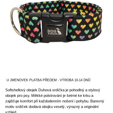
U JMENOVEK PLATBA PŘEDEM - VÝROBA 10-14 DNŮ
Softshellový obojek Duhová srdíčka je pohodlný a stylový
obojek pro psy. Měkké polstrování je šetrné ke krku a
zajišťuje komfort při každodenním nošení i pohybu. Barevný
motiv srdíček dodává obojku veselý, výrazný a originální
vzhled.