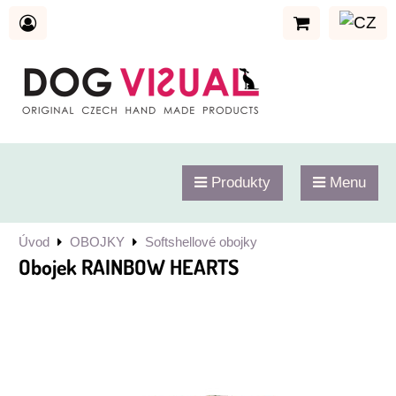
Produkty
Menu
Úvod
OBOJKY
Softshellové obojky
Obojek RAINBOW HEARTS