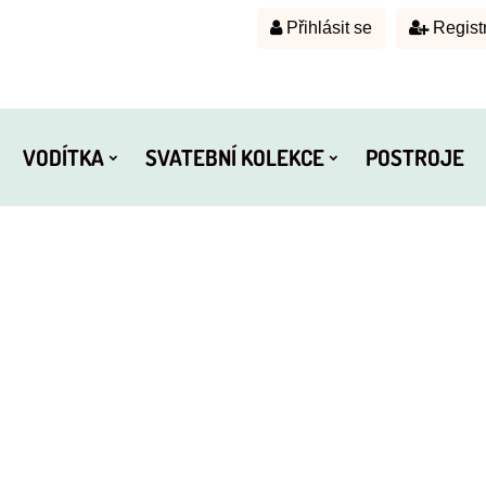
Přihlásit se
Regist
VODÍTKA
SVATEBNÍ KOLEKCE
POSTROJE