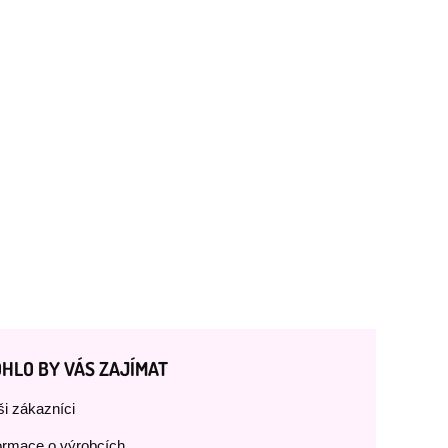
HLO BY VÁS ZAJÍMAT
i zákazníci
ormace o výrobcích