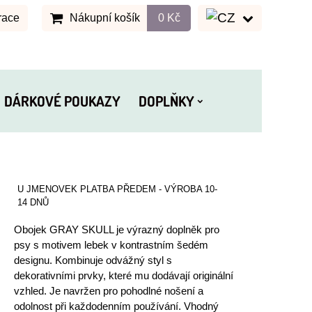
race
Nákupní košík
0 Kč
DÁRKOVÉ POUKAZY
DOPLŇKY
U JMENOVEK PLATBA PŘEDEM - VÝROBA 10-
14 DNŮ
Obojek GRAY SKULL je výrazný doplněk pro
psy s motivem lebek v kontrastním šedém
designu. Kombinuje odvážný styl s
dekorativními prvky, které mu dodávají originální
vzhled. Je navržen pro pohodlné nošení a
odolnost při každodenním používání. Vhodný