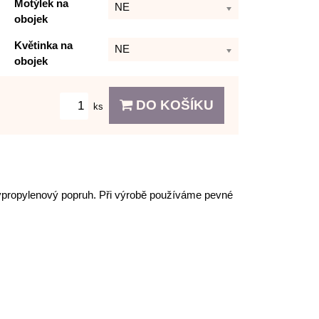
Motýlek na
NE
obojek
Květinka na
NE
obojek
DO KOŠÍKU
ks
olypropylenový popruh. Při výrobě používáme pevné