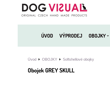
ÚVOD
VÝPRODEJ
OBOJKY
Úvod
OBOJKY
Softshellové obojky
Obojek GREY SKULL