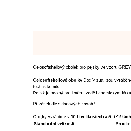
Celosoftshellový obojek pro pejsky ve vzoru GR
Celosoftshellové obojky
Dog Visual jsou vyráběny
technické nitě.
Potisk je odolný proti otěru, vodě i chemickým lát
Přívěsek dle skladových zásob !
Obojky vyrábíme v
10-ti velikostech a 5-ti šířkách
Standardní velikosti
Prodlou