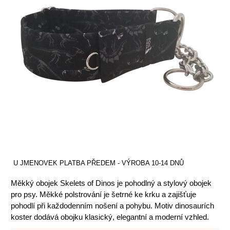
U JMENOVEK PLATBA PŘEDEM - VÝROBA 10-14 DNŮ
Měkký obojek Skelets of Dinos je pohodlný a stylový obojek
pro psy. Měkké polstrování je šetrné ke krku a zajišťuje
pohodlí při každodenním nošení a pohybu. Motiv dinosaurích
koster dodává obojku klasický, elegantní a moderní vzhled.