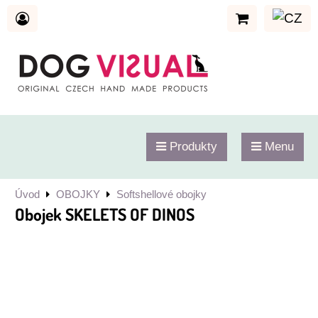
Produkty
Menu
Úvod
OBOJKY
Softshellové obojky
Obojek SKELETS OF DINOS