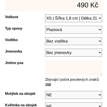
490 Kč
Velikost
Typ spony
Vodítko
Jmenovka
Jméno psa
Zbývající počet povolených znaků:
150
Motýlek na obojek
Květinka na obojek