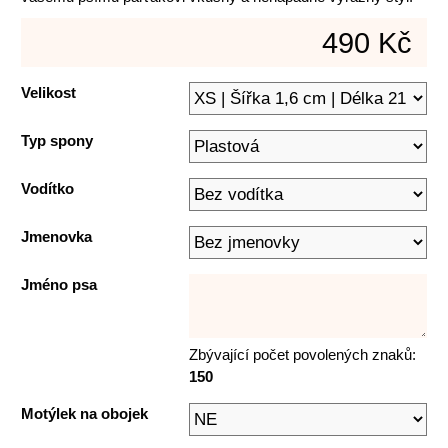
490 Kč
Velikost
Typ spony
Vodítko
Jmenovka
Jméno psa
Zbývající počet povolených znaků:
150
Motýlek na obojek