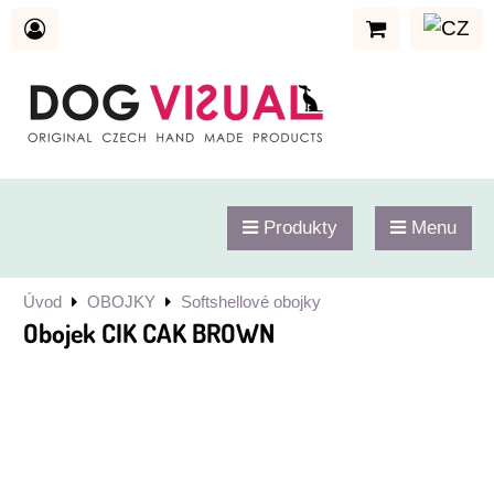
Produkty
Menu
Úvod
OBOJKY
Softshellové obojky
Obojek CIK CAK BROWN