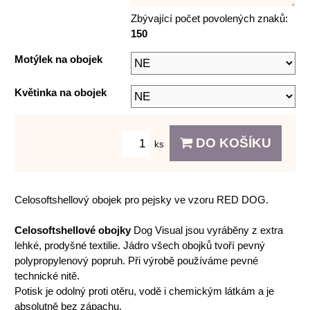
Zbývající počet povolených znaků:
150
Motýlek na obojek
Květinka na obojek
DO KOŠÍKU
ks
Celosoftshellový obojek pro pejsky ve vzoru RED DOG.
Celosoftshellové obojky
Dog Visual jsou vyráběny z extra
lehké, prodyšné textilie. Jádro všech obojků tvoří pevný
polypropylenový popruh. Při výrobě používáme pevné
technické nitě.
Potisk je odolný proti otěru, vodě i chemickým látkám a je
absolutně bez zápachu.