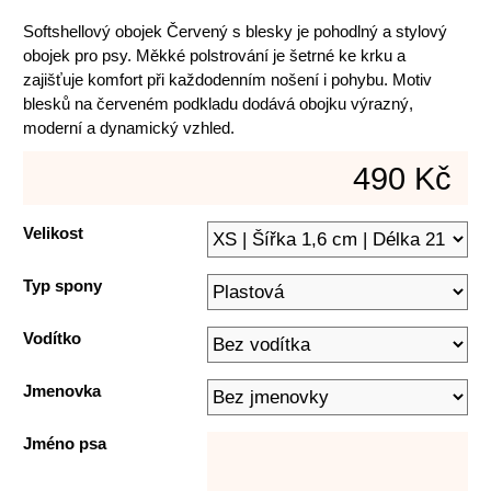
Softshellový obojek Červený s blesky je pohodlný a stylový
obojek pro psy. Měkké polstrování je šetrné ke krku a
zajišťuje komfort při každodenním nošení i pohybu. Motiv
blesků na červeném podkladu dodává obojku výrazný,
moderní a dynamický vzhled.
490 Kč
Velikost
Typ spony
Vodítko
Jmenovka
Jméno psa