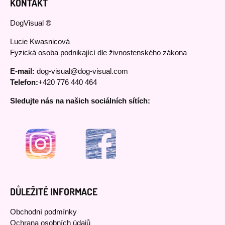
KONTAKT
DogVisual ®
Lucie Kwasnicová
Fyzická osoba podnikající dle živnostenského zákona
E-mail:
dog-visual@dog-visual.com
Telefon:
+420 776 440 464
Sledujte nás na našich sociálních sítích:
DŮLEŽITÉ INFORMACE
Obchodní podmínky
Ochrana osobních údajů