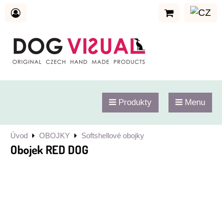
Produkty
Menu
Úvod
OBOJKY
Softshellové obojky
Obojek RED DOG