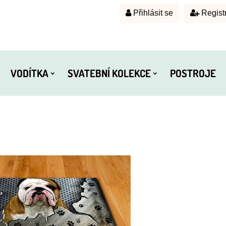
Přihlásit se
Regist
VODÍTKA
SVATEBNÍ KOLEKCE
POSTROJE