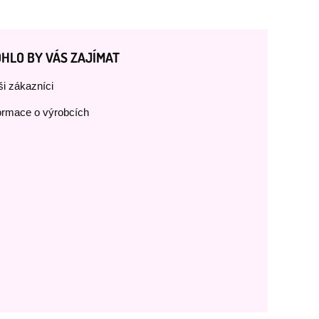
HLO BY VÁS ZAJÍMAT
i zákazníci
ormace o výrobcích