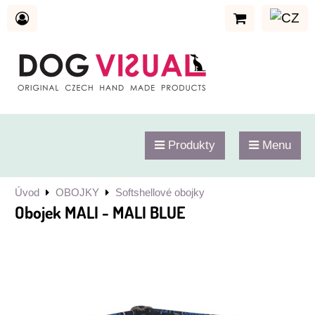
Produkty
Menu
Úvod
OBOJKY
Softshellové obojky
Obojek MALI - MALI BLUE