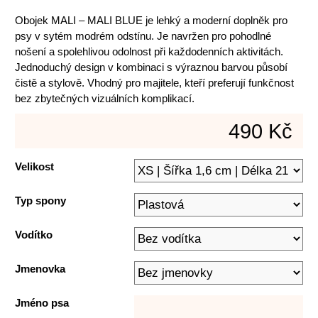
Obojek MALI – MALI BLUE je lehký a moderní doplněk pro
psy v sytém modrém odstínu. Je navržen pro pohodlné
nošení a spolehlivou odolnost při každodenních aktivitách.
Jednoduchý design v kombinaci s výraznou barvou působí
čistě a stylově. Vhodný pro majitele, kteří preferují funkčnost
bez zbytečných vizuálních komplikací.
490 Kč
Velikost
Typ spony
Vodítko
Jmenovka
Jméno psa