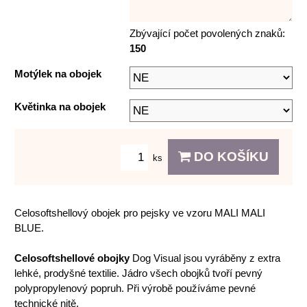
Zbývající počet povolených znaků:
150
Motýlek na obojek
Květinka na obojek
DO KOŠÍKU
ks
Celosoftshellový obojek pro pejsky ve vzoru MALI MALI
BLUE.
Celosoftshellové obojky
Dog Visual jsou vyráběny z extra
lehké, prodyšné textilie. Jádro všech obojků tvoří pevný
polypropylenový popruh. Při výrobě používáme pevné
technické nitě.