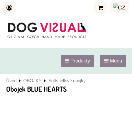
Produkty
Menu
Úvod
OBOJKY
Softshellové obojky
Obojek BLUE HEARTS