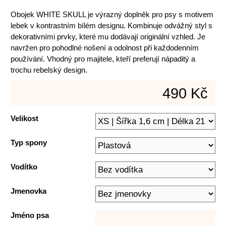
Obojek WHITE SKULL je výrazný doplněk pro psy s motivem
lebek v kontrastním bílém designu. Kombinuje odvážný styl s
dekorativními prvky, které mu dodávají originální vzhled. Je
navržen pro pohodlné nošení a odolnost při každodenním
používání. Vhodný pro majitele, kteří preferují nápaditý a
trochu rebelský design.
490 Kč
Velikost
Typ spony
Vodítko
Jmenovka
Jméno psa