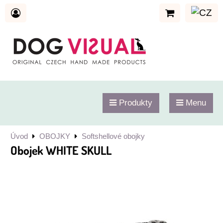
Produkty
Menu
Úvod
OBOJKY
Softshellové obojky
Obojek WHITE SKULL