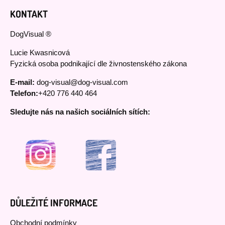
KONTAKT
DogVisual ®
Lucie Kwasnicová
Fyzická osoba podnikající dle živnostenského zákona
E-mail:
dog-visual@dog-visual.com
Telefon:
+420 776 440 464
Sledujte nás na našich sociálních sítích:
DŮLEŽITÉ INFORMACE
Obchodní podmínky