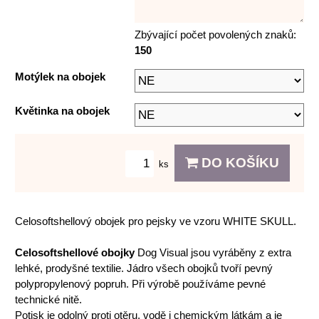
Zbývající počet povolených znaků:
150
Motýlek na obojek
Květinka na obojek
DO KOŠÍKU
ks
Celosoftshellový obojek pro pejsky ve vzoru WHITE SKULL.
Celosoftshellové obojky
Dog Visual jsou vyráběny z extra
lehké, prodyšné textilie. Jádro všech obojků tvoří pevný
polypropylenový popruh. Při výrobě používáme pevné
technické nitě.
Potisk je odolný proti otěru, vodě i chemickým látkám a je