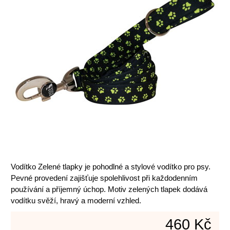
Vodítko Zelené tlapky je pohodlné a stylové vodítko pro psy.
Pevné provedení zajišťuje spolehlivost při každodenním
používání a příjemný úchop. Motiv zelených tlapek dodává
vodítku svěží, hravý a moderní vzhled.
460 Kč