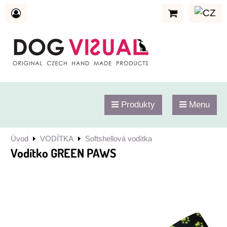
Produkty
Menu
Úvod
VODÍTKA
Softshellová vodítka
Vodítko GREEN PAWS