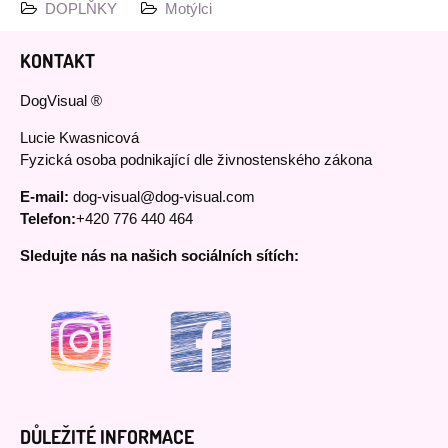
DOPLŇKY
Motýlci
KONTAKT
DogVisual ®
Lucie Kwasnicová
Fyzická osoba podnikající dle živnostenského zákona
E-mail:
dog-visual@dog-visual.com
Telefon:
+420 776 440 464
Sledujte nás na našich sociálních sítích:
DŮLEŽITÉ INFORMACE