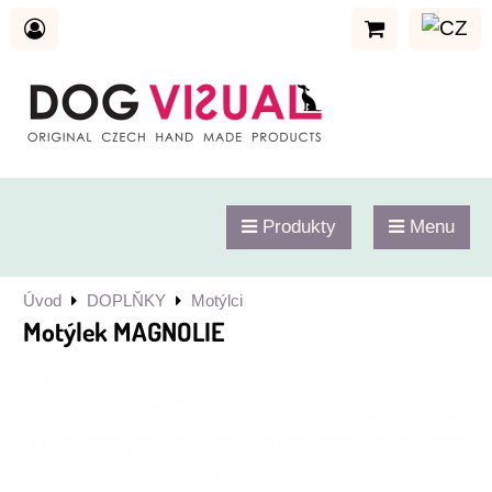
Produkty
Menu
Úvod
DOPLŇKY
Motýlci
Motýlek MAGNOLIE