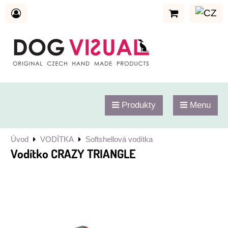
Produkty
Menu
Úvod
VODÍTKA
Softshellová vodítka
Vodítko CRAZY TRIANGLE