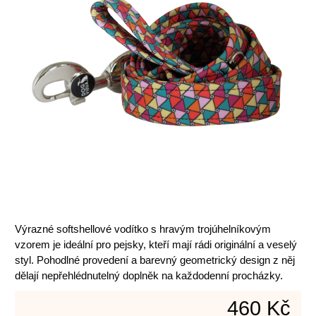
Výrazné softshellové vodítko s hravým trojúhelníkovým
vzorem je ideální pro pejsky, kteří mají rádi originální a veselý
styl. Pohodlné provedení a barevný geometrický design z něj
dělají nepřehlédnutelný doplněk na každodenní procházky.
460 Kč