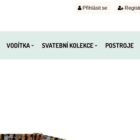
Přihlásit se
Regist
VODÍTKA
SVATEBNÍ KOLEKCE
POSTROJE