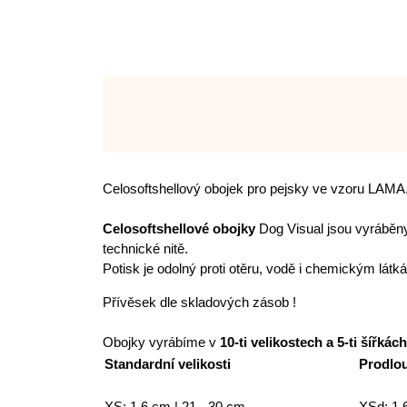
Celosoftshellový obojek pro pejsky ve vzoru LAMA
Celosoftshellové obojky
Dog Visual jsou vyráběny
technické nitě.
Potisk je odolný proti otěru, vodě i chemickým lát
Přívěsek dle skladových zásob !
Obojky vyrábíme v
10-ti velikostech a 5-ti šířkách
Standardní velikosti
Prodlou