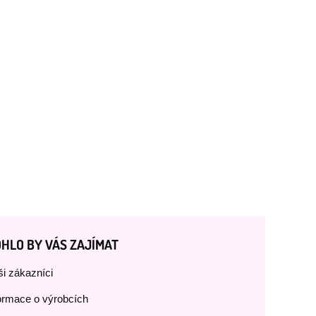
HLO BY VÁS ZAJÍMAT
i zákazníci
ormace o výrobcích