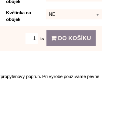
obojek
Květinka na
NE
obojek
DO KOŠÍKU
ks
olypropylenový popruh. Při výrobě používáme pevné